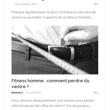
18 novembre 2019
0
Pratiqué régulièrement, le sport contribue au bien-être de
chacun au quotidien. Il apporte de nombreux bienfaits...
Fitness homme : comment perdre du
ventre ?
Amiral C
21 juin 2016
0
Vous cherchez désespérément une solution pour perdre
cette bouée qui fait office de ventre ? Pas de panique,...