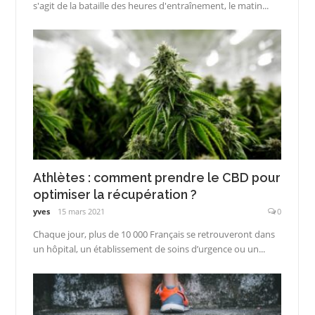
s'agit de la bataille des heures d'entraînement, le matin...
Athlètes : comment prendre le CBD pour
optimiser la récupération ?
yves
15 mars 2021
0
Chaque jour, plus de 10 000 Français se retrouveront dans
un hôpital, un établissement de soins d’urgence ou un...