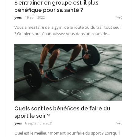
S’entraîner en groupe est-il plus
bénéfique pour sa santé ?
yves
19 avril 2022
0
Vous aimez faire de la gym, de la route ou du trail tout seul
? Ou bien vous épanouissez-vous dans un cours de...
Quels sont les bénéfices de faire du
sport le soir ?
yves
6 septembre 2021
0
Quel est le meilleur moment pour faire du sport ? Lorsqu'il