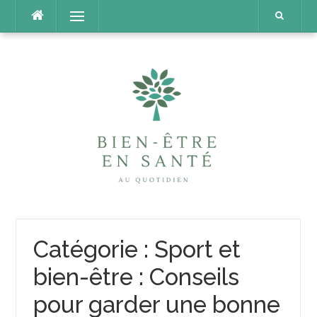
Aller
Menu
au
contenu
Catégorie :
Sport et
bien-être : Conseils
pour garder une bonne