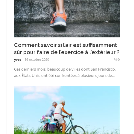
Comment savoir si l’air est suffisamment
sûr pour faire de l’exercice à l’extérieur ?
yves
16 octobre 2020
0
Ces derniers mois, beaucoup de villes dont San Francisco,
aux États-Unis, ont été confrontées à plusieurs jours de...