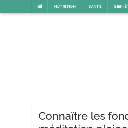
Aller
NUTRITION
SANTÉ
BIEN-Ê
au
contenu
Connaître les fo