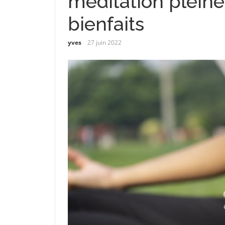
méditation pleine
bienfaits
yves
27 juin 2022