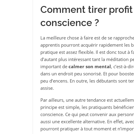
Comment tirer profit
conscience ?
La meilleure chose à faire est de se rapprocher
apprentis pourront acquérir rapidement les b
pratique est assez flexible. Il est donc tout à 
d’autant plus intéressant tant la méditation p
important de
calmer son mental
, c’est-à-di
dans un endroit peu sonorisé. Et pour booster 
peu d’encens. En outre, les débutants sont t
assise.
Par ailleurs, une autre tendance est actuelleme
principe est simple, les pratiquants bénéfic
conscience. Ce qui peut convenir aux personn
aussi une excellente alternative. En effet, av
pourront pratiquer à tout moment et n’impor