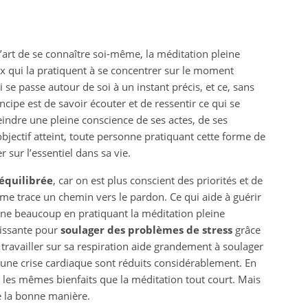
l’art de se connaître soi-même, la méditation pleine
eux qui la pratiquent à se concentrer sur le moment
ui se passe autour de soi à un instant précis, et ce, sans
incipe est de savoir écouter et de ressentir ce qui se
tteindre une pleine conscience de ses actes, de ses
bjectif atteint, toute personne pratiquant cette forme de
 sur l’essentiel dans sa vie.
 équilibrée
, car on est plus conscient des priorités et de
même trace un chemin vers le pardon. Ce qui aide à guérir
gne beaucoup en pratiquant la méditation pleine
agissante pour
soulager des problèmes de stress
grâce
e travailler sur sa respiration aide grandement à soulager
r une crise cardiaque sont réduits considérablement. En
 les mêmes bienfaits que la méditation tout court. Mais
de la bonne manière.