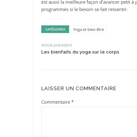
est aussi la meilleure façon d’avancer petit à 
programmés si le besoin se fait ressentir.
Yoga et bien-être
CATÉGORIES
Article précédent
Les bienfaits du yoga sur le corps
LAISSER UN COMMENTAIRE
Commentaire
*