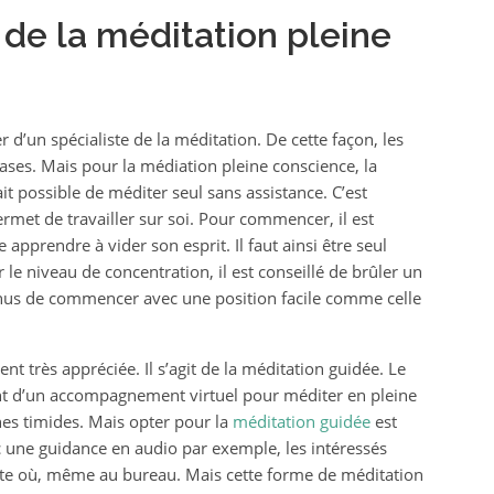
 de la méditation pleine
 d’un spécialiste de la méditation. De cette façon, les
ases. Mais pour la médiation pleine conscience, la
fait possible de méditer seul sans assistance. C’est
ermet de travailler sur soi. Pour commencer, il est
re apprendre à vider son esprit. Il faut ainsi être seul
le niveau de concentration, il est conseillé de brûler un
enus de commencer avec une position facile comme celle
nt très appréciée. Il s’agit de la méditation guidée. Le
ient d’un accompagnement virtuel pour méditer en pleine
es timides. Mais opter pour la
méditation guidée
est
ec une guidance en audio par exemple, les intéressés
te où, même au bureau. Mais cette forme de méditation