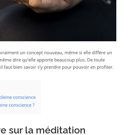
 vraiment un concept nouveau, même si elle diffère un
 même dire qu’elle apporte beaucoup plus. De toute
il faut bien savoir s’y prendre pour pouvoir en profiter.
 pleine conscience
eine conscience ?
re sur la méditation