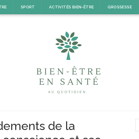
TRE
SPORT
ACTIVITÉS BIEN-ÊTRE
GROSSESSE
R
ndements de la