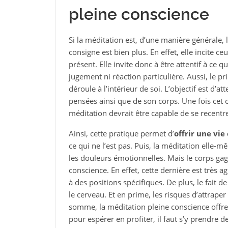
pleine conscience
Si la méditation est, d’une manière générale, 
consigne est bien plus. En effet, elle incite c
présent. Elle invite donc à être attentif à ce q
jugement ni réaction particulière. Aussi, le pr
déroule à l’intérieur de soi. L’objectif est d’a
pensées ainsi que de son corps. Une fois cet o
méditation devrait être capable de se recentrer
Ainsi, cette pratique permet d’
offrir une vie
ce qui ne l’est pas. Puis, la méditation elle-
les douleurs émotionnelles. Mais le corps ga
conscience. En effet, cette dernière est très 
à des positions spécifiques. De plus, le fait d
le cerveau. Et en prime, les risques d’attrape
somme, la méditation pleine conscience offre
pour espérer en profiter, il faut s’y prendre 