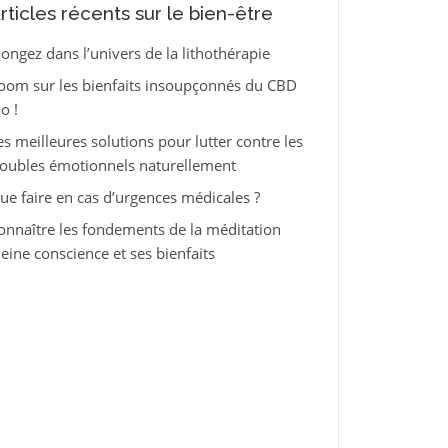
rticles récents sur le bien-être
longez dans l’univers de la lithothérapie
oom sur les bienfaits insoupçonnés du CBD
o !
es meilleures solutions pour lutter contre les
roubles émotionnels naturellement
ue faire en cas d’urgences médicales ?
onnaître les fondements de la méditation
leine conscience et ses bienfaits