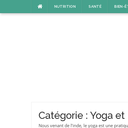
Aller
NUTRITION
SANTÉ
BIEN-Ê
au
contenu
Catégorie :
Yoga et 
Nous venant de l’inde, le yoga est une pratique