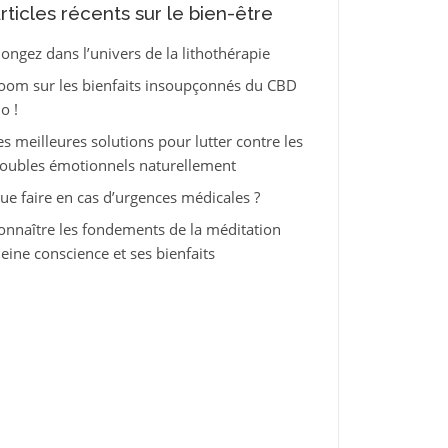
rticles récents sur le bien-être
longez dans l’univers de la lithothérapie
oom sur les bienfaits insoupçonnés du CBD
o !
es meilleures solutions pour lutter contre les
roubles émotionnels naturellement
ue faire en cas d’urgences médicales ?
onnaître les fondements de la méditation
leine conscience et ses bienfaits