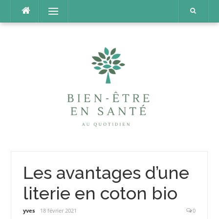
Aller
Menu
au
contenu
Les avantages d’une
literie en coton bio
yves
18 février 2021
0