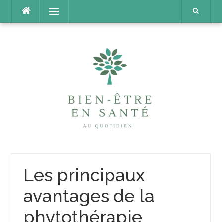
Aller
Menu
au
contenu
Les principaux
avantages de la
phytothérapie