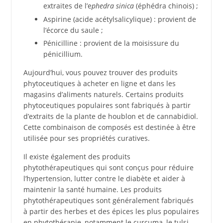
extraites de l’e
phedra sinica
(éphédra chinois) ;
Aspirine (acide acétylsalicylique) : provient de
l’écorce du saule ;
Pénicilline : provient de la moisissure du
pénicillium.
Aujourd’hui, vous pouvez trouver des produits
phytoceutiques à acheter en ligne et dans les
magasins d’aliments naturels. Certains produits
phytoceutiques populaires sont fabriqués à partir
d’extraits de la plante de houblon et de cannabidiol.
Cette combinaison de composés est destinée à être
utilisée pour ses propriétés curatives.
Il existe également des produits
phytothérapeutiques qui sont conçus pour réduire
l’hypertension, lutter contre le diabète et aider à
maintenir la santé humaine. Les produits
phytothérapeutiques sont généralement fabriqués
à partir des herbes et des épices les plus populaires
en phytothérapie, notamment le curcuma, le tulsi