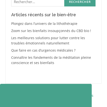
Articles récents sur le bien-être
Plongez dans l’univers de la lithothérapie
Zoom sur les bienfaits insoupçonnés du CBD bio !
Les meilleures solutions pour lutter contre les
troubles émotionnels naturellement
Que faire en cas d’urgences médicales ?
Connaître les fondements de la méditation pleine
conscience et ses bienfaits
✕
Cookies
Contact
Qui suis-je ?
Mentions légales
Ce site utilise des cookies pour vous garantir
Politique de confidentialité