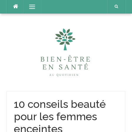
Aller
Menu
au
contenu
10 conseils beauté
pour les femmes
enceintes