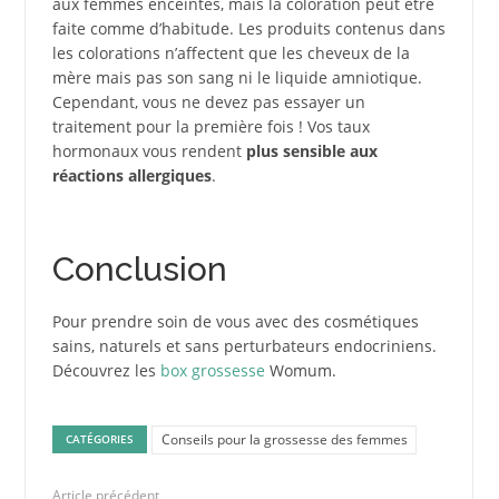
aux femmes enceintes, mais la coloration peut être
faite comme d’habitude. Les produits contenus dans
les colorations n’affectent que les cheveux de la
mère mais pas son sang ni le liquide amniotique.
Cependant, vous ne devez pas essayer un
traitement pour la première fois ! Vos taux
hormonaux vous rendent
plus sensible aux
réactions allergiques
.
Conclusion
Pour prendre soin de vous avec des cosmétiques
sains, naturels et sans perturbateurs endocriniens.
Découvrez les
box grossesse
Womum.
Conseils pour la grossesse des femmes
CATÉGORIES
Article précédent