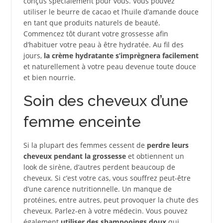
conçus spécialement pour vous. Vous pouvez
utiliser le beurre de cacao et l’huile d’amande douce
en tant que produits naturels de beauté.
Commencez tôt durant votre grossesse afin
d’habituer votre peau à être hydratée. Au fil des
jours,
la crème hydratante s’imprègnera facilement
et naturellement à votre peau devenue toute douce
et bien nourrie.
Soin des cheveux d’une
femme enceinte
Si la plupart des femmes cessent de
perdre leurs
cheveux pendant la grossesse
et obtiennent un
look de sirène, d’autres perdent beaucoup de
cheveux. Si c’est votre cas, vous souffrez peut-être
d’une carence nutritionnelle. Un manque de
protéines, entre autres, peut provoquer la chute des
cheveux. Parlez-en à votre médecin. Vous pouvez
également
utiliser des shampooings doux
qui