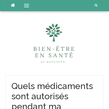
Aller
Menu
au
contenu
Quels médicaments
sont autorisés
pendant ma