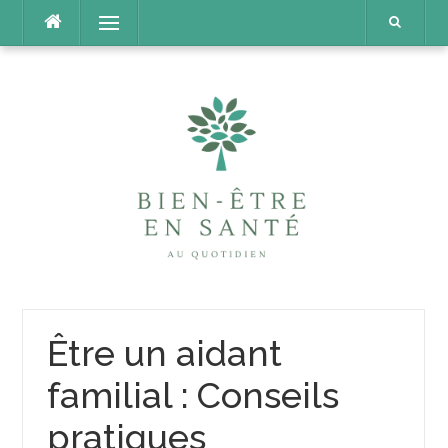
Aller
Menu
au
contenu
Être un aidant
familial : Conseils
pratiques