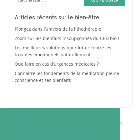
Articles récents sur le bien-être
Plongez dans l’univers de la lithothérapie
Zoom sur les bienfaits insoupçonnés du CBD bio !
Les meilleures solutions pour lutter contre les
troubles émotionnels naturellement
Que faire en cas d’urgences médicales ?
Connaître les fondements de la méditation pleine
conscience et ses bienfaits
✕
Cookies
Contact
Qui suis-je ?
Mentions légales
Ce site utilise des cookies pour vous garantir
Politique de confidentialité
une expérience utilisateur optimale