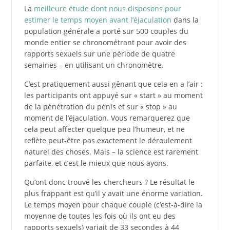
La
meilleure étude dont nous disposons pour
estimer le temps moyen avant l’éjaculation
dans la
population générale a porté sur 500 couples du
monde entier se chronométrant pour avoir des
rapports sexuels sur une période de quatre
semaines – en utilisant un chronomètre.
C’est pratiquement aussi gênant que cela en a l’air :
les participants ont appuyé sur « start » au moment
de la pénétration du pénis et sur « stop » au
moment de l’éjaculation. Vous remarquerez que
cela peut affecter quelque peu l’humeur, et ne
reflète peut-être pas exactement le déroulement
naturel des choses. Mais – la science est rarement
parfaite, et c’est le mieux que nous ayons.
Qu’ont donc trouvé les chercheurs ? Le résultat le
plus frappant est qu’il y avait une énorme variation.
Le temps moyen pour chaque couple (c’est-à-dire la
moyenne de toutes les fois où ils ont eu des
rapports sexuels) variait de 33 secondes à 44