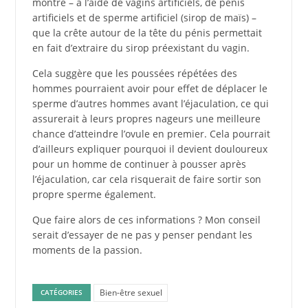
montré – à l’aide de vagins artificiels, de pénis
artificiels et de sperme artificiel (sirop de maïs) –
que la crête autour de la tête du pénis permettait
en fait d’extraire du sirop préexistant du vagin.
Cela suggère que les poussées répétées des
hommes pourraient avoir pour effet de déplacer le
sperme d’autres hommes avant l’éjaculation, ce qui
assurerait à leurs propres nageurs une meilleure
chance d’atteindre l’ovule en premier. Cela pourrait
d’ailleurs expliquer pourquoi il devient douloureux
pour un homme de continuer à pousser après
l’éjaculation, car cela risquerait de faire sortir son
propre sperme également.
Que faire alors de ces informations ? Mon conseil
serait d’essayer de ne pas y penser pendant les
moments de la passion.
Bien-être sexuel
CATÉGORIES