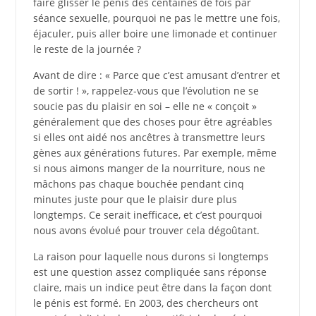
faire glisser le pénis des centaines de fois par
séance sexuelle, pourquoi ne pas le mettre une fois,
éjaculer, puis aller boire une limonade et continuer
le reste de la journée ?
Avant de dire : « Parce que c’est amusant d’entrer et
de sortir ! », rappelez-vous que l’évolution ne se
soucie pas du plaisir en soi – elle ne « conçoit »
généralement que des choses pour être agréables
si elles ont aidé nos ancêtres à transmettre leurs
gènes aux générations futures. Par exemple, même
si nous aimons manger de la nourriture, nous ne
mâchons pas chaque bouchée pendant cinq
minutes juste pour que le plaisir dure plus
longtemps. Ce serait inefficace, et c’est pourquoi
nous avons évolué pour trouver cela dégoûtant.
La raison pour laquelle nous durons si longtemps
est une question assez compliquée sans réponse
claire, mais un indice peut être dans la façon dont
le pénis est formé. En 2003, des chercheurs ont