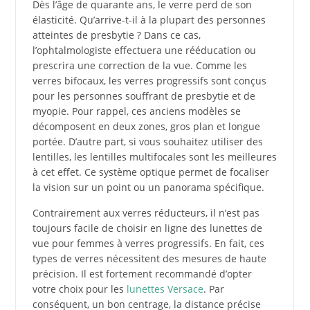
Dès l’âge de quarante ans, le verre perd de son
élasticité. Qu’arrive-t-il à la plupart des personnes
atteintes de presbytie ? Dans ce cas,
l’ophtalmologiste effectuera une rééducation ou
prescrira une correction de la vue. Comme les
verres bifocaux, les verres progressifs sont conçus
pour les personnes souffrant de presbytie et de
myopie. Pour rappel, ces anciens modèles se
décomposent en deux zones, gros plan et longue
portée. D’autre part, si vous souhaitez utiliser des
lentilles, les lentilles multifocales sont les meilleures
à cet effet. Ce système optique permet de focaliser
la vision sur un point ou un panorama spécifique.
Contrairement aux verres réducteurs, il n’est pas
toujours facile de choisir en ligne des lunettes de
vue pour femmes à verres progressifs. En fait, ces
types de verres nécessitent des mesures de haute
précision. Il est fortement recommandé d’opter
votre choix pour les
lunettes Versace
. Par
conséquent, un bon centrage, la distance précise