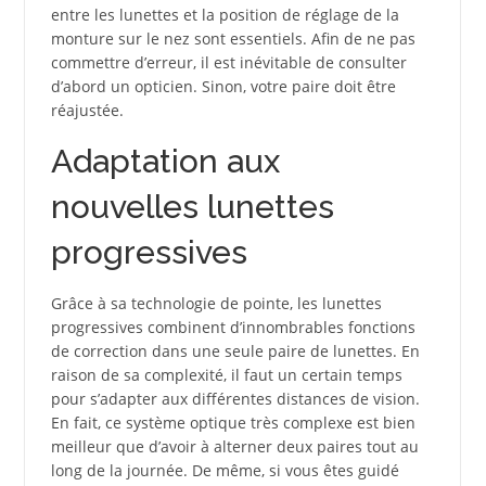
entre les lunettes et la position de réglage de la
monture sur le nez sont essentiels. Afin de ne pas
commettre d’erreur, il est inévitable de consulter
d’abord un opticien. Sinon, votre paire doit être
réajustée.
Adaptation aux
nouvelles lunettes
progressives
Grâce à sa technologie de pointe, les lunettes
progressives combinent d’innombrables fonctions
de correction dans une seule paire de lunettes. En
raison de sa complexité, il faut un certain temps
pour s’adapter aux différentes distances de vision.
En fait, ce système optique très complexe est bien
meilleur que d’avoir à alterner deux paires tout au
long de la journée. De même, si vous êtes guidé