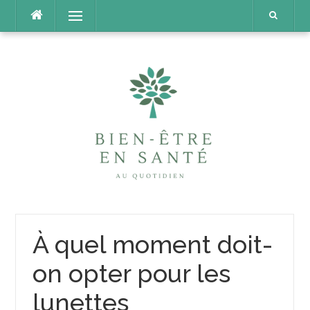
Aller
Menu
au
contenu
À quel moment doit-
on opter pour les
lunettes